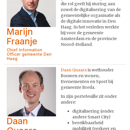
die rol geeft hij sturing aan
zowel de digitalisering van de
gemeentelijke organisatie als
de digitale innovatie in Den
Haag. In het verleden werkte
Marijn
hij voor de gemeente
Fraanje
Amsterdam en de provincie
Noord-Holland.
Chief Information
Officer gemeente Den
Haag
Daan Quaars
is wethouder
Bouwen en wonen,
Evenementen en Sport bij
gemeente Breda.
In zijn portefeuille zit onder
andere:
digitalisering (onder
andere Smart City)
Daan
bereikbaarheid
mobiliteit (verkeer en