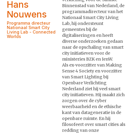
Hans
Binnenstad van Nederland, de
Nouwens
programmadirecteur van het
Nationaal Smart City Living
Programma directeur
Lab, hij ondersteunt
Nationaal Smart City
gemeentes bij de
Living Lab - Connected
digitaliseringen en heeft
Worlds
diverse onderzoeken gedaan
naar de opschaling van smart
city initiatieven voor de
ministeries BZK en IenW.
Als ex-voorzitter van Making
Sense 4 Society en voorzitter
van Smart Lighting bij
Openbare Verlichting
Nederland ziet hij veel smart
city initiatieven. Hij maakt zich
zorgen over de cyber
weerbaarheid en de ethische
kant van datageneratie in de
openbare ruimte. En hij
filosofeert over smart cities als
redding van onze