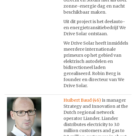
Utrecht en Stedin met als doel:
zonne-energie dag en nacht
beschikbaar maken.
Uit dit project is het deelauto-
en energietransitiebedrijf We
Drive Solar ontstaan.
We Drive Solar heeft inmiddels
meerdere internationale
primeurs op het gebied van
elektrisch autodelen en
bidirectioneel laden
gerealiseerd. Robin Berg is
founder en directeur van We
Drive Solar.
Huibert Baud (46)
is manager
Strategy and Innovation at the
Dutch regional network
operator Liander. Liander
distributes electricity to 3.0
million customers and gas to