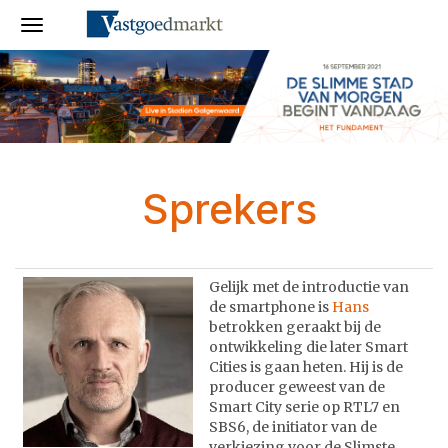
Sprekers
Gelijk met de introductie van
de smartphone is
Hans
betrokken geraakt bij de
ontwikkeling die later Smart
Cities is gaan heten. Hij is de
producer geweest van de
Smart City serie op RTL7 en
SBS6, de initiator van de
verkiezing voor de Slimste