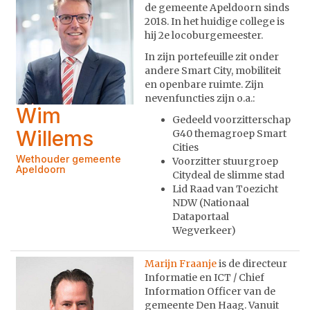
de gemeente Apeldoorn sinds
2018. In het huidige college is
hij 2e locoburgemeester.
In zijn portefeuille zit onder
andere Smart City, mobiliteit
en openbare ruimte. Zijn
nevenfuncties zijn o.a.:
Wim
Gedeeld voorzitterschap
Willems
G40 themagroep Smart
Cities
Wethouder gemeente
Voorzitter stuurgroep
Apeldoorn
Citydeal de slimme stad
Lid Raad van Toezicht
NDW (Nationaal
Dataportaal
Wegverkeer)
Marijn Fraanje
is de directeur
Informatie en ICT / Chief
Information Officer van de
gemeente Den Haag. Vanuit