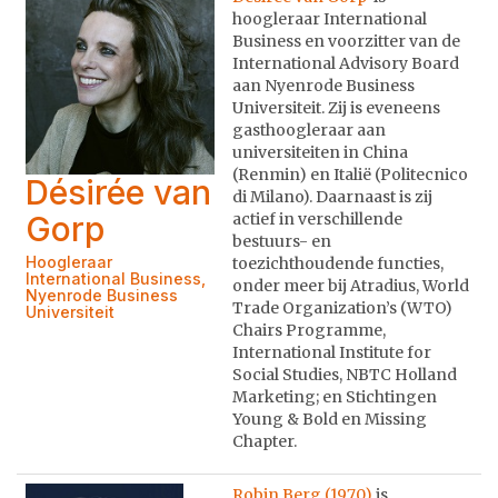
hoogleraar International
Business en voorzitter van de
International Advisory Board
aan Nyenrode Business
Universiteit. Zij is eveneens
gasthoogleraar aan
universiteiten in China
(Renmin) en Italië (Politecnico
Désirée van
di Milano). Daarnaast is zij
Gorp
actief in verschillende
bestuurs- en
Hoogleraar
toezichthoudende functies,
International Business,
onder meer bij Atradius, World
Nyenrode Business
Trade Organization’s (WTO)
Universiteit
Chairs Programme,
International Institute for
Social Studies, NBTC Holland
Marketing; en Stichtingen
Young & Bold en Missing
Chapter.
Robin Berg (1970)
is