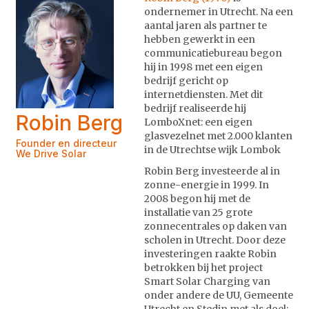
ondernemer in Utrecht. Na een
aantal jaren als partner te
hebben gewerkt in een
communicatiebureau begon
hij in 1998 met een eigen
bedrijf gericht op
internetdiensten. Met dit
bedrijf realiseerde hij
Robin Berg
LomboXnet: een eigen
glasvezelnet met 2.000 klanten
Founder en directeur
in de Utrechtse wijk Lombok
We Drive Solar
Robin Berg investeerde al in
zonne-energie in 1999. In
2008 begon hij met de
installatie van 25 grote
zonnecentrales op daken van
scholen in Utrecht. Door deze
investeringen raakte Robin
betrokken bij het project
Smart Solar Charging van
onder andere de UU, Gemeente