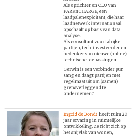
Als oprichter en CEO van
PARKnCHARGE, een
laadpalenexploitant, die haar
laadnetwerk internationaal
opschaalt op basis van data
analyse.
Als consultant voor talrijke
partijen, tech-investeerder en
bedenker van nieuwe (online)
technische toepassingen.
Gerwin is een verbinder pur
sang en daagt partijen met
regelmaat uit om (samen)
grensverleggend te
ondernemen.”
Ingrid de Bondt
heeft ruim 20
jaar ervaring in ruimtelijke
ontwikkeling. Ze richt zich op
het snijvlak van wonen,